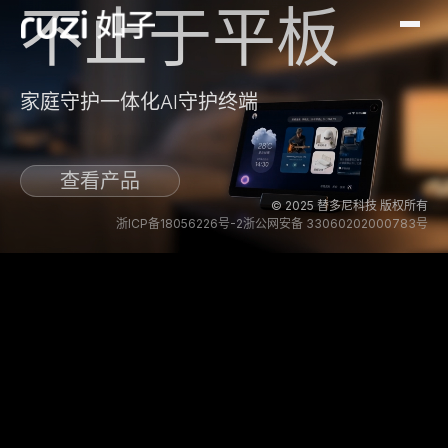
不止于平板
家庭守护一体化AI守护终端
查看产品
© 2025 替多尼科技 版权所有
浙ICP备18056226号-2
浙公网安备 33060202000783号